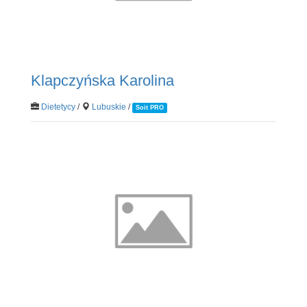
Klapczyńska Karolina
Dietetycy
/
Lubuskie
/
Soit PRO