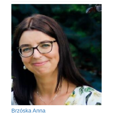
Brzóska Anna