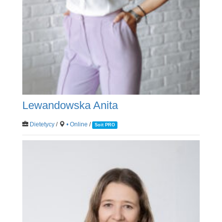
Lewandowska Anita
Dietetycy
/
• Online
/
Soit PRO