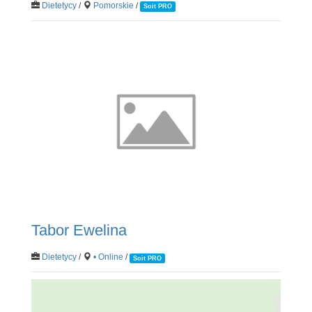
Dietetycy
/
Pomorskie
/
Soit PRO
Tabor Ewelina
Dietetycy
/
• Online
/
Soit PRO