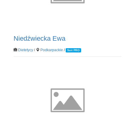
Niedźwiecka Ewa
Dietetycy
/
Podkarpackie
/
Soit PRO