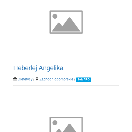
Heberlej Angelika
Dietetycy
/
Zachodniopomorskie
/
Soit PRO