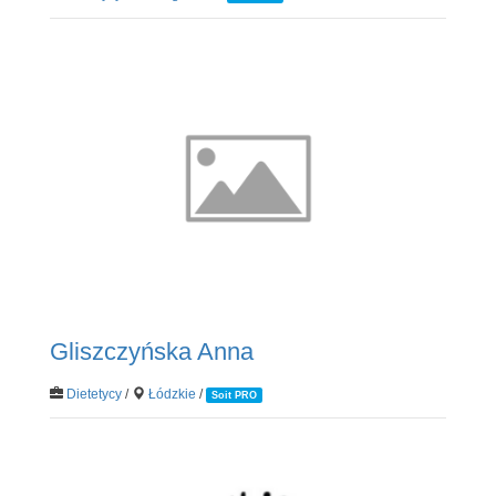
Gliszczyńska Anna
Dietetycy
/
Łódzkie
/
Soit PRO