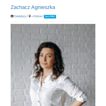
Zachacz Agnieszka
Dietetycy
/
• Online
/
Soit PRO