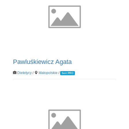
Pawluśkiewicz Agata
Dietetycy
/
Małopolskie
/
Soit PRO