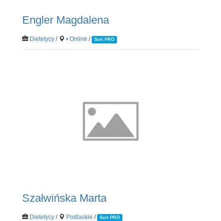
Engler Magdalena
Dietetycy
/
• Online
/
Soit PRO
Szałwińska Marta
Dietetycy
/
Podlaskie
/
Soit PRO