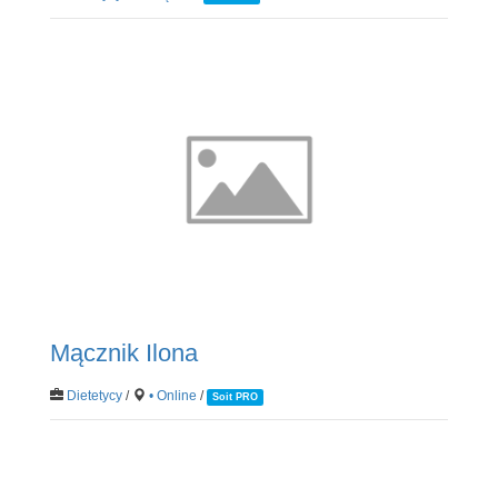
Mącznik Ilona
Dietetycy
/
• Online
/
Soit PRO