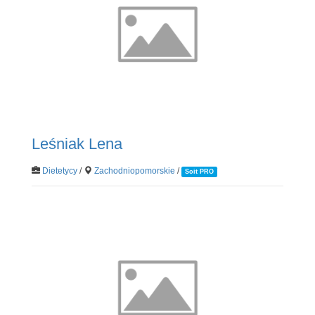
Leśniak Lena
Dietetycy
/
Zachodniopomorskie
/
Soit PRO