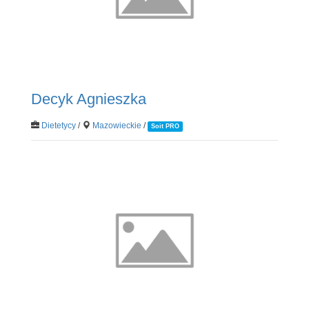
Decyk Agnieszka
Dietetycy
/
Mazowieckie
/
Soit PRO