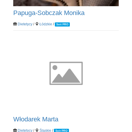
Papuga-Sobczak Monika
Dietetycy
/
Łódzkie
/
Soit PRO
Włodarek Marta
Dietetycy
/
Śląskie
/
Soit PRO