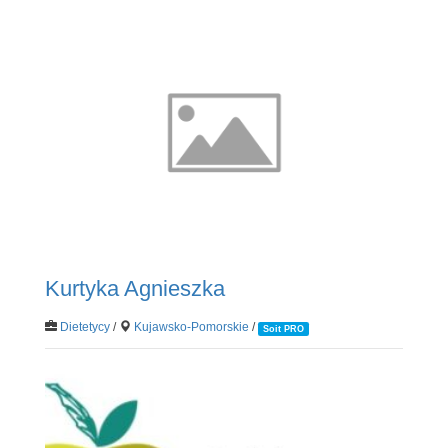
Kurtyka Agnieszka
Dietetycy
/
Kujawsko-Pomorskie
/
Soit PRO