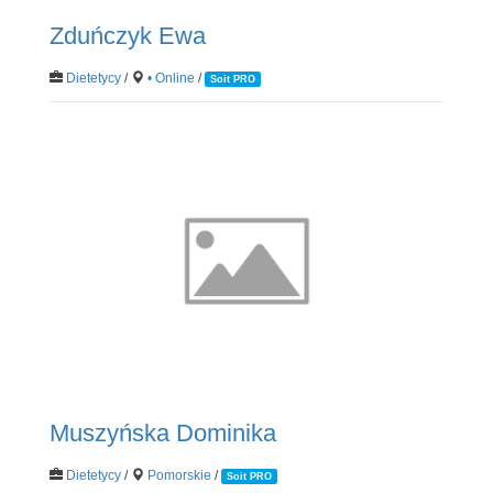
Zduńczyk Ewa
Dietetycy
/
• Online
/
Soit PRO
Muszyńska Dominika
Dietetycy
/
Pomorskie
/
Soit PRO