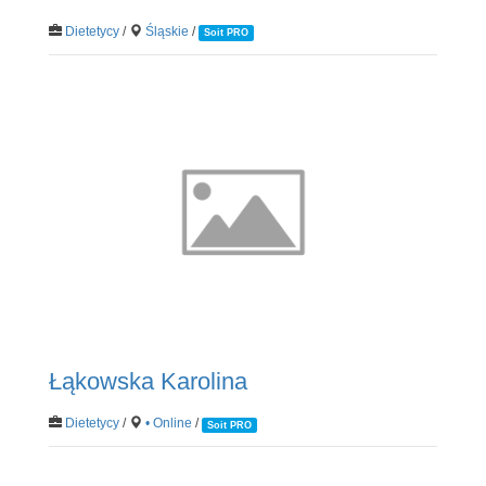
Dietetycy
/
Śląskie
/
Soit PRO
Łąkowska Karolina
Dietetycy
/
• Online
/
Soit PRO