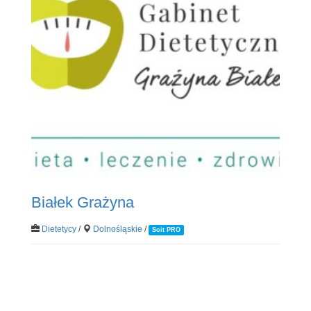
Białek Grażyna
Dietetycy
/
Dolnośląskie
/
Soit PRO