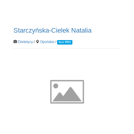
Starczyńska-Cielek Natalia
Dietetycy
/
Opolskie
/
Soit PRO