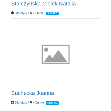
Starczyńska-Cielek Natalia
Dietetycy
/
• Online
/
Soit PRO
Suchecka Joanna
Dietetycy
/
• Online
/
Soit PRO