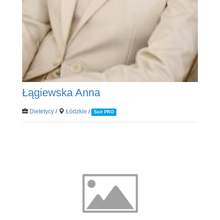
Łągiewska Anna
Dietetycy
/
Łódzkie
/
Soit PRO