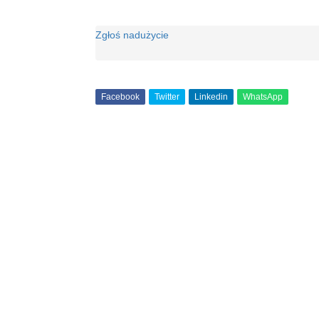
Zgłoś nadużycie
Facebook
Twitter
Linkedin
WhatsApp