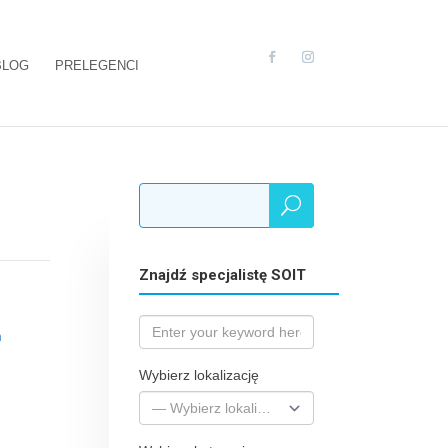
BLOG
PRELEGENCI
Znajdź specjalistę SOIT
m
Wybierz lokalizację