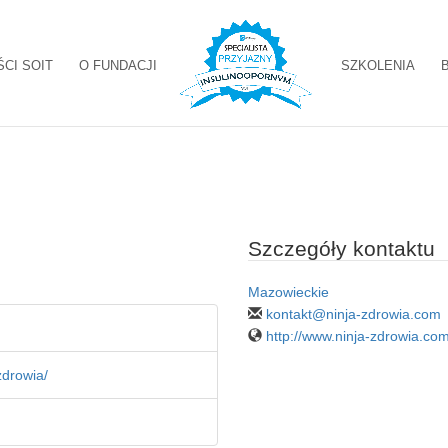
ŚCI SOIT
O FUNDACJI
SZKOLENIA
Szczegóły kontaktu
Mazowieckie
kontakt@ninja-zdrowia.com
http://www.ninja-zdrowia.co
zdrowia/