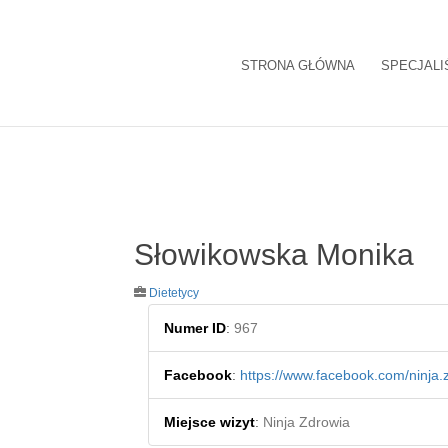
STRONA GŁÓWNA
SPECJALI
Słowikowska Monika
Dietetycy
Numer ID
:
967
Facebook
:
https://www.facebook.com/ninja.
Miejsce wizyt
:
Ninja Zdrowia