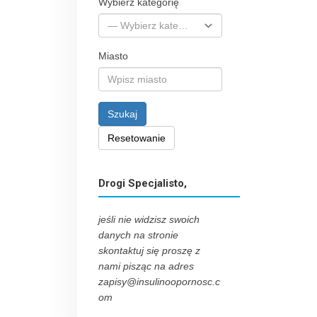
Wybierz kategorię
Miasto
Szukaj
Resetowanie
Drogi Specjalisto,
jeśli nie widzisz swoich
danych na stronie
skontaktuj się proszę z
nami pisząc na adres
zapisy@insulinoopornosc.c
om