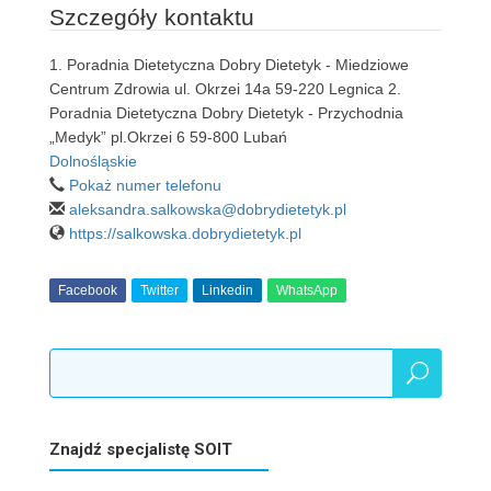
Szczegóły kontaktu
1. Poradnia Dietetyczna Dobry Dietetyk - Miedziowe
Centrum Zdrowia ul. Okrzei 14a 59-220 Legnica 2.
Poradnia Dietetyczna Dobry Dietetyk - Przychodnia
„Medyk” pl.Okrzei 6 59-800 Lubań
Dolnośląskie
Pokaż numer telefonu
aleksandra.salkowska@dobrydietetyk.pl
https://salkowska.dobrydietetyk.pl
Facebook
Twitter
Linkedin
WhatsApp
Znajdź specjalistę SOIT