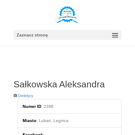
Zaznacz stronę
Sałkowska Aleksandra
Dietetycy
Numer ID
:
2398
Miasto
:
Lubań, Legnica
Facebook
: