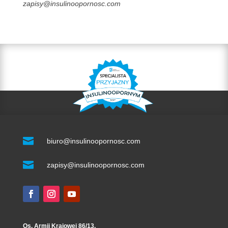
zapisy@insulinoopornosc.com

biuro@insulinoopornosc.com

zapisy@insulinoopornosc.com
Os. Armii Krajowej 86/13,