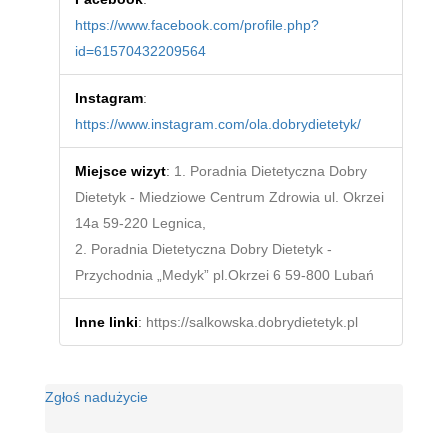
https://www.facebook.com/profile.php?
id=61570432209564
Instagram
:
https://www.instagram.com/ola.dobrydietetyk/
Miejsce wizyt
:
1. Poradnia Dietetyczna Dobry
Dietetyk - Miedziowe Centrum Zdrowia ul. Okrzei
14a 59-220 Legnica,
2. Poradnia Dietetyczna Dobry Dietetyk -
Przychodnia „Medyk” pl.Okrzei 6 59-800 Lubań
Inne linki
:
https://salkowska.dobrydietetyk.pl
Zgłoś nadużycie