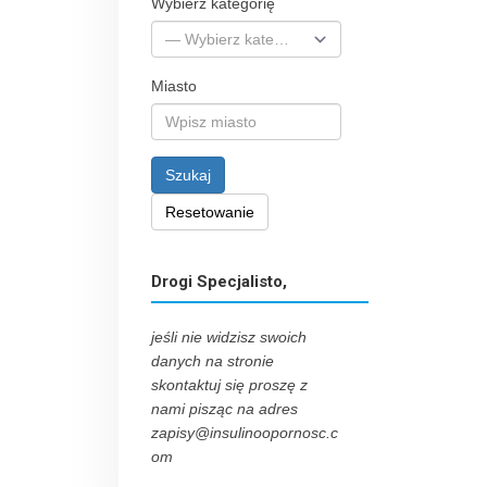
Wybierz kategorię
Miasto
Szukaj
Resetowanie
Drogi Specjalisto,
jeśli nie widzisz swoich
danych na stronie
skontaktuj się proszę z
nami pisząc na adres
zapisy@insulinoopornosc.c
om