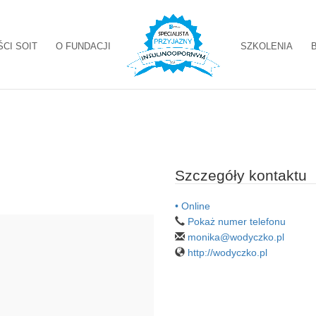
ŚCI SOIT
O FUNDACJI
SZKOLENIA
Szczegóły kontaktu
• Online
Pokaż numer telefonu
monika@wodyczko.pl
http://wodyczko.pl