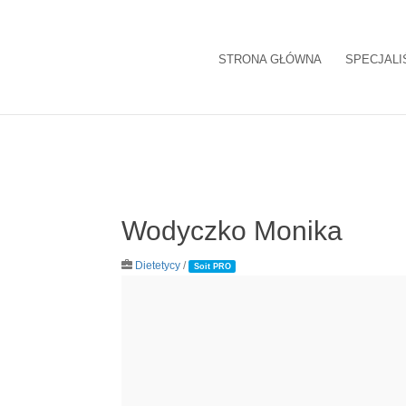
STRONA GŁÓWNA
SPECJALI
Wodyczko Monika
Dietetycy
/
Soit PRO