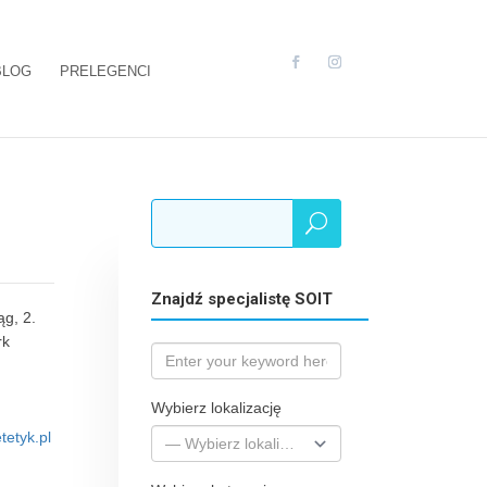
BLOG
PRELEGENCI
Znajdź specjalistę SOIT
ąg, 2.
rk
Wybierz lokalizację
tetyk.pl