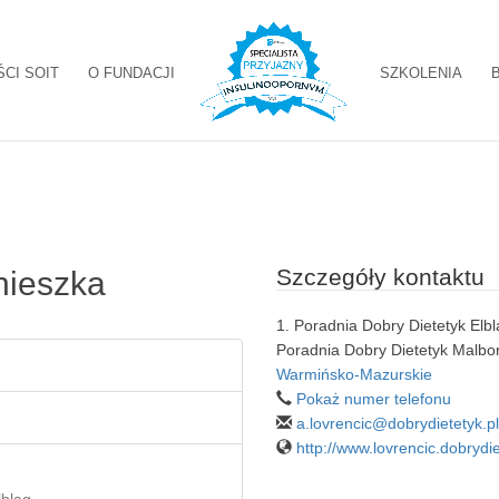
ŚCI SOIT
O FUNDACJI
SZKOLENIA
Szczegóły kontaktu
nieszka
1. Poradnia Dobry Dietetyk Elbl
Poradnia Dobry Dietetyk Malbo
Warmińsko-Mazurskie
Pokaż numer telefonu
a.lovrencic@dobrydietetyk.pl
http://www.lovrencic.dobrydie