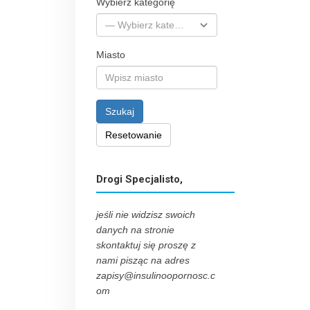
Wybierz kategorię
Miasto
Szukaj
Resetowanie
Drogi Specjalisto,
jeśli nie widzisz swoich
danych na stronie
skontaktuj się proszę z
nami pisząc na adres
zapisy@insulinoopornosc.c
om