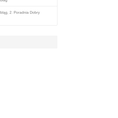
lblag
lbląg, 2. Poradnia Dobry