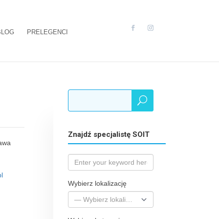
BLOG
PRELEGENCI
Znajdź specjalistę SOIT
zawa
l
Wybierz lokalizację