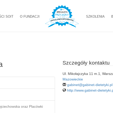
ŚCI SOIT
O FUNDACJI
SZKOLENIA
Szczegóły kontaktu
a
Ul. Mikołajczyka 11 m.1, Wars
Mazowieckie
gabinet@gabinet-dietetyki.pl
http://www.gabinet-dietetyki.p
ojciechowska oraz Placówki