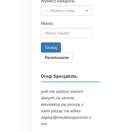
Wybierz kategorię
Miasto
Szukaj
Resetowanie
Drogi Specjalisto,
jeśli nie widzisz swoich
danych na stronie
skontaktuj się proszę z
nami pisząc na adres
zapisy@insulinoopornosc.c
om