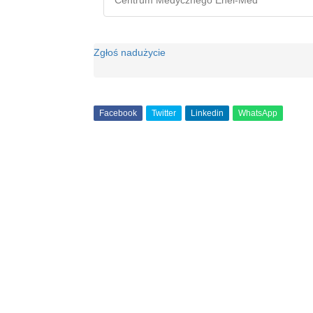
Centrum Medycznego Enel-Med
Zgłoś nadużycie
Facebook
Twitter
Linkedin
WhatsApp