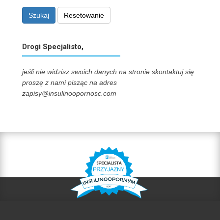
Szukaj
Resetowanie
Drogi Specjalisto,
jeśli nie widzisz swoich danych na stronie skontaktuj się
proszę z nami pisząc na adres
zapisy@insulinoopornosc.com