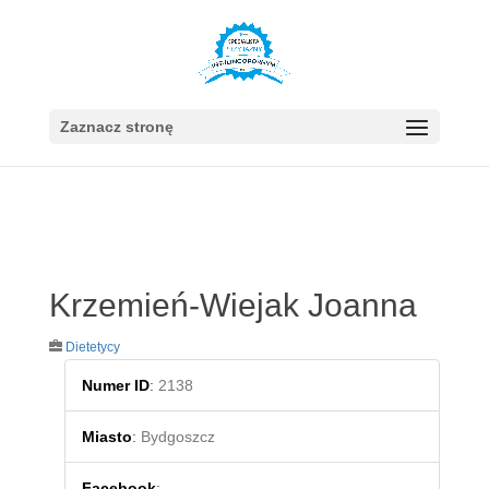
Zaznacz stronę
Krzemień-Wiejak Joanna
Dietetycy
Numer ID
:
2138
Miasto
:
Bydgoszcz
Facebook
: