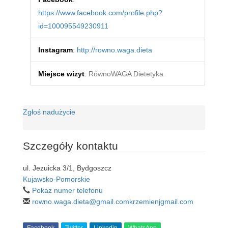
https://www.facebook.com/profile.php?
id=100095549230911
Instagram
:
http://rowno.waga.dieta
Miejsce wizyt
:
RównoWAGA Dietetyka
Zgłoś nadużycie
Szczegóły kontaktu
ul. Jezuicka 3/1, Bydgoszcz
Kujawsko-Pomorskie
Pokaż numer telefonu
rowno.waga.dieta@gmail.comkrzemienjgmail.com