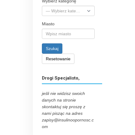
Wybierz kategorię
Miasto
Szukaj
Resetowanie
Drogi Specjalisto,
jeśli nie widzisz swoich
danych na stronie
skontaktuj się proszę z
nami pisząc na adres
zapisy@insulinoopornosc.c
om