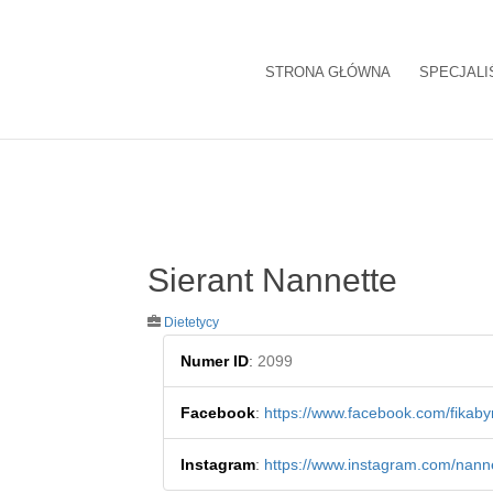
STRONA GŁÓWNA
SPECJALI
Sierant Nannette
Dietetycy
Numer ID
:
2099
Facebook
:
https://www.facebook.com/fikaby
Instagram
:
https://www.instagram.com/nanne