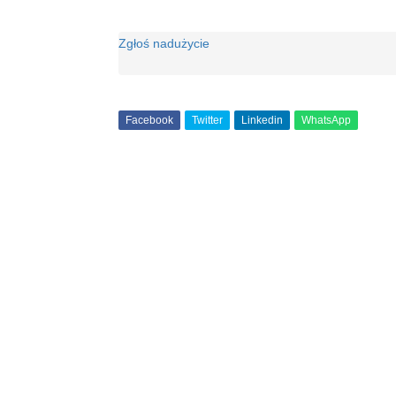
Zgłoś nadużycie
Facebook
Twitter
Linkedin
WhatsApp