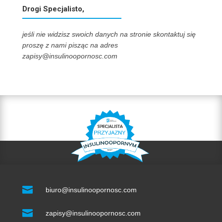
Drogi Specjalisto,
jeśli nie widzisz swoich danych na stronie skontaktuj się
proszę z nami pisząc na adres
zapisy@insulinoopornosc.com

biuro@insulinoopornosc.com

zapisy@insulinoopornosc.com