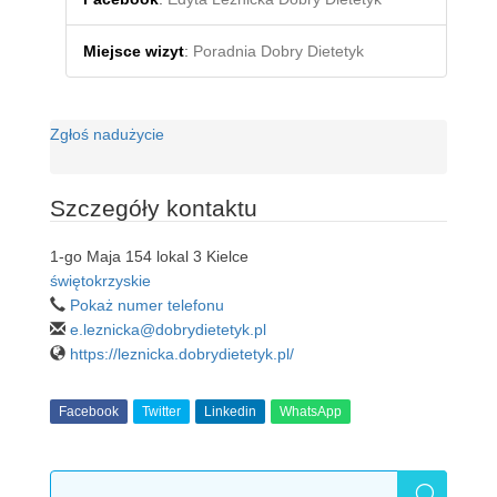
Miejsce wizyt
:
Poradnia Dobry Dietetyk
Zgłoś nadużycie
Szczegóły kontaktu
1-go Maja 154 lokal 3 Kielce
świętokrzyskie
Pokaż numer telefonu
e.leznicka@dobrydietetyk.pl
https://leznicka.dobrydietetyk.pl/
Facebook
Twitter
Linkedin
WhatsApp