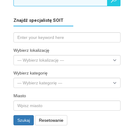
Znajdź specjalistę SOIT
Wybierz lokalizację
Wybierz kategorię
Miasto
Szukaj
Resetowanie