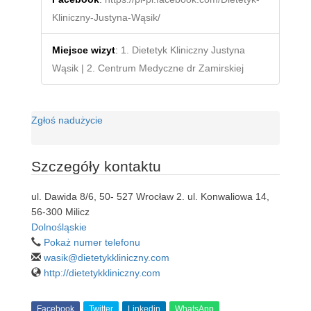
Kliniczny-Justyna-Wąsik/
Miejsce wizyt
:
1. Dietetyk Kliniczny Justyna
Wąsik | 2. Centrum Medyczne dr Zamirskiej
Zgłoś nadużycie
Szczegóły kontaktu
ul. Dawida 8/6, 50- 527 Wrocław 2. ul. Konwaliowa 14,
56-300 Milicz
Dolnośląskie
Pokaż numer telefonu
wasik@dietetykkliniczny.com
http://dietetykkliniczny.com
Facebook
Twitter
Linkedin
WhatsApp