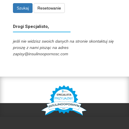
Szukaj
Resetowanie
Drogi Specjalisto,
jeśli nie widzisz swoich danych na stronie skontaktuj się
proszę z nami pisząc na adres
zapisy@insulinoopornosc.com