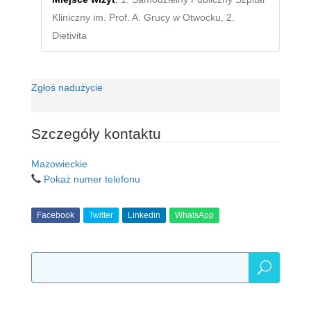
Kliniczny im. Prof. A. Grucy w Otwocku, 2.
Dietivita
Zgłoś nadużycie
Szczegóły kontaktu
Mazowieckie
Pokaż numer telefonu
Facebook
Twitter
Linkedin
WhatsApp