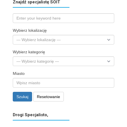
Znajdź specjalistę SOIT
Wybierz lokalizację
Wybierz kategorię
Miasto
Szukaj
Resetowanie
Drogi Specjalisto,