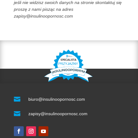
jeśli nie widzisz swoich danych na stronie skontaktuj się
proszę z nami pisząc na adres
zapisy@insulinoopornosc.com

biuro@insulinoopornosc.com

zapisy@insulinoopornosc.com