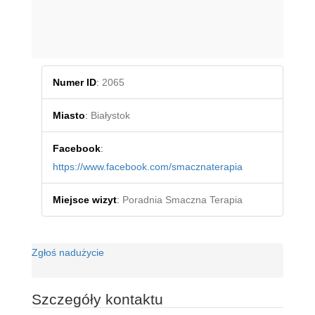
Numer ID
:
2065
Miasto
:
Białystok
Facebook
:
https://www.facebook.com/smacznaterapia
Miejsce wizyt
:
Poradnia Smaczna Terapia
Zgłoś nadużycie
Szczegóły kontaktu