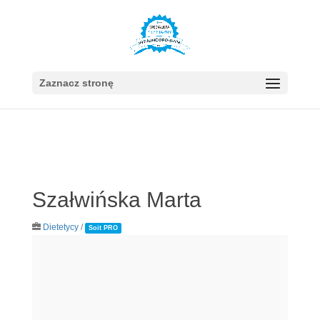
Zaznacz stronę
Szałwińska Marta
Dietetycy
/
Soit PRO