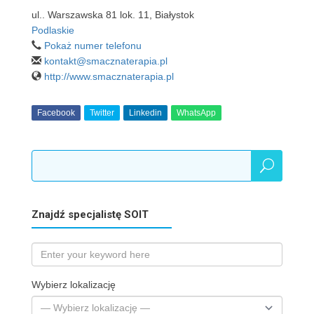
ul.. Warszawska 81 lok. 11, Białystok
Podlaskie
Pokaż numer telefonu
kontakt@smacznaterapia.pl
http://www.smacznaterapia.pl
Facebook
Twitter
Linkedin
WhatsApp
Znajdź specjalistę SOIT
Wybierz lokalizację