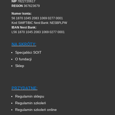
NIP
7822720617
REGON
367623679
Numer konta:
56 1870 1045 2083 1069 0277 0001
Kod SWIFT/BIC Nest Bank: NESBPLPW
IBAN Nest Bank:
L56 1870 1045 2083 1069 0277 0001
NA SKRÓTY:
Specjaliści SOIT
O fundacji
Sklep
PRZYDATNE:
Regulamin sklepu
Regulamin szkoleń
Regulamin szkoleń online