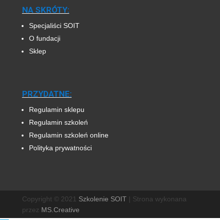
NA SKRÓTY:
Specjaliści SOIT
O fundacji
Sklep
PRZYDATNE:
Regulamin sklepu
Regulamin szkoleń
Regulamin szkoleń online
Polityka prywatności
Copyright © 2021
Szkolenie SOIT
|
Strona wykonana
przez
MS.Creative