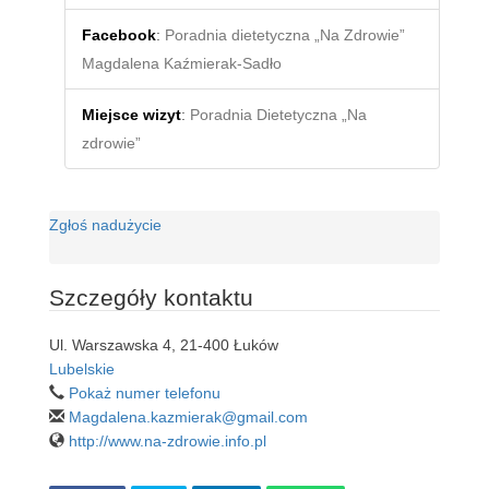
Facebook
:
Poradnia dietetyczna „Na Zdrowie”
Magdalena Kaźmierak-Sadło
Miejsce wizyt
:
Poradnia Dietetyczna „Na
zdrowie”
Zgłoś nadużycie
Szczegóły kontaktu
Ul. Warszawska 4, 21-400 Łuków
Lubelskie
Pokaż numer telefonu
Magdalena.kazmierak@gmail.com
http://www.na-zdrowie.info.pl