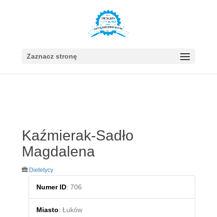
Zaznacz stronę
Kaźmierak-Sadło
Magdalena
Dietetycy
Numer ID
:
706
Miasto
:
Łuków