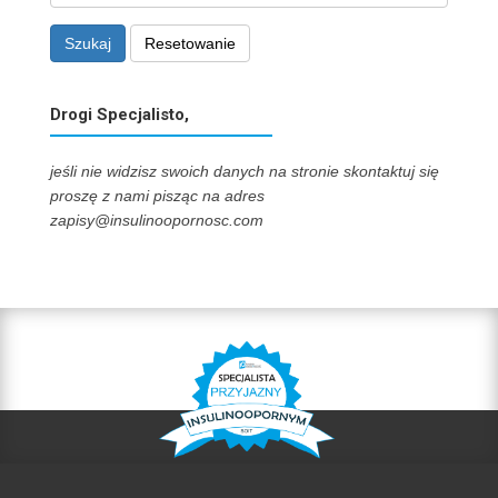
Szukaj
Resetowanie
Drogi Specjalisto,
jeśli nie widzisz swoich danych na stronie skontaktuj się
proszę z nami pisząc na adres
zapisy@insulinoopornosc.com