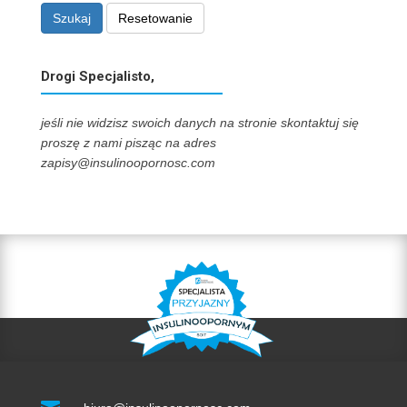
Szukaj
Resetowanie
Drogi Specjalisto,
jeśli nie widzisz swoich danych na stronie skontaktuj się
proszę z nami pisząc na adres
zapisy@insulinoopornosc.com