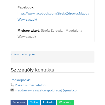
Facebook
:
https://www.facebook.com/StrefaZdrowia.Magda
Wawrzaszek/
Miejsce wizyt
:
Strefa Zdrowia - Magdalena
Wawrzaszek
Zgłoś nadużycie
Szczegóły kontaktu
Podkarpackie
Pokaż numer telefonu
magdawawrzaszek.wspolpraca@gmail.com
Facebook
Twitter
Linkedin
WhatsApp