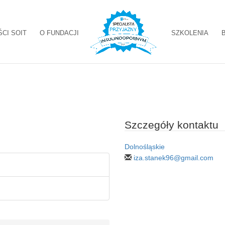
ŚCI SOIT
O FUNDACJI
SZKOLENIA
Szczegóły kontaktu
Dolnośląskie
iza.stanek96@gmail.com