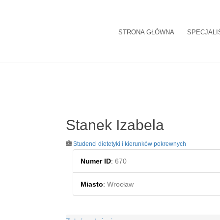
STRONA GŁÓWNA
SPECJALI
Stanek Izabela
Studenci dietetyki i kierunków pokrewnych
Numer ID
:
670
Miasto
:
Wrocław