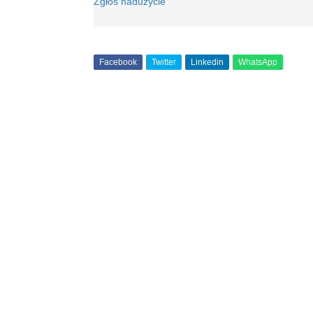
Zgłoś nadużycie
Facebook
Twitter
Linkedin
WhatsApp