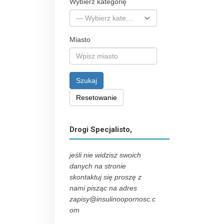
Wybierz kategorię
Miasto
Szukaj
Resetowanie
Drogi Specjalisto,
jeśli nie widzisz swoich
danych na stronie
skontaktuj się proszę z
nami pisząc na adres
zapisy@insulinoopornosc.c
om