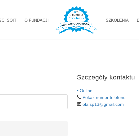
ŚCI SOIT
O FUNDACJI
SZKOLENIA
Szczegóły kontaktu
• Online
Pokaż numer telefonu
ola.sp13@gmail.com