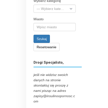
Wybierz kategorię
Miasto
Szukaj
Resetowanie
Drogi Specjalisto,
jeśli nie widzisz swoich
danych na stronie
skontaktuj się proszę z
nami pisząc na adres
zapisy@insulinoopornosc.c
om