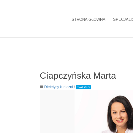
STRONA GŁÓWNA
SPECJALI
Ciapczyńska Marta
Dietetycy kliniczni
/
Soit PRO