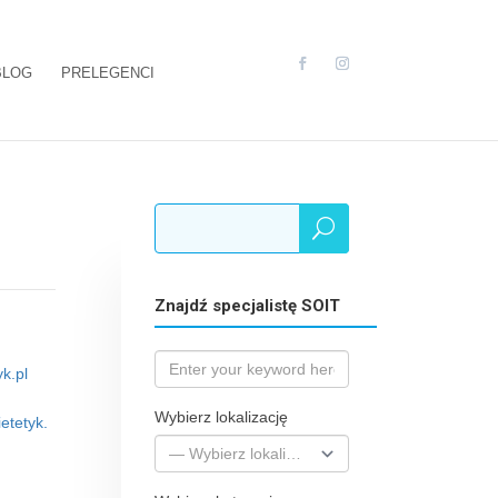
BLOG
PRELEGENCI
Znajdź specjalistę SOIT
k.pl
Wybierz lokalizację
etetyk.