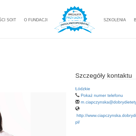
ŚCI SOIT
O FUNDACJI
SZKOLENIA
Szczegóły kontaktu
Łódzkie
Pokaż numer telefonu
m.ciapczynska@dobrydietety
http://www.ciapczynska.dobrydi
pl/