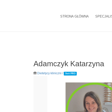
STRONA GŁÓWNA
SPECJALI
Adamczyk Katarzyna
Dietetycy kliniczni
/
Soit PRO