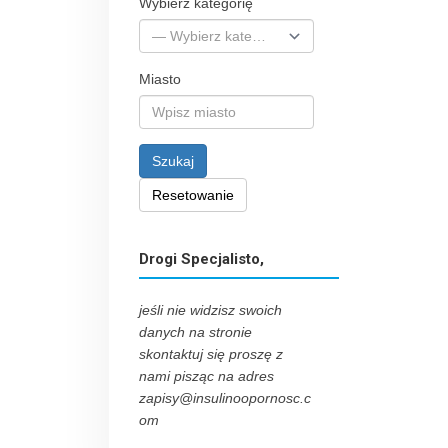
Wybierz kategorię
Miasto
Szukaj
Resetowanie
Drogi Specjalisto,
jeśli nie widzisz swoich
danych na stronie
skontaktuj się proszę z
nami pisząc na adres
zapisy@insulinoopornosc.c
om