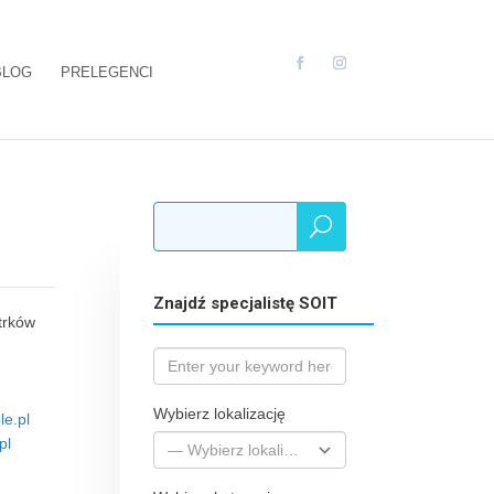
BLOG
PRELEGENCI
Znajdź specjalistę SOIT
trków
Wybierz lokalizację
e.pl
pl