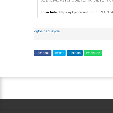
Adamczyk, PSYCHODIETETYK, DIETETYK 
Inne linki
:
https://pl.pinterest.com/GREEN_
Zgłoś nadużycie
Facebook
Twitter
Linkedin
WhatsApp