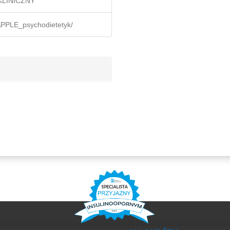
KLINICZNY
APPLE_psychodietetyk/