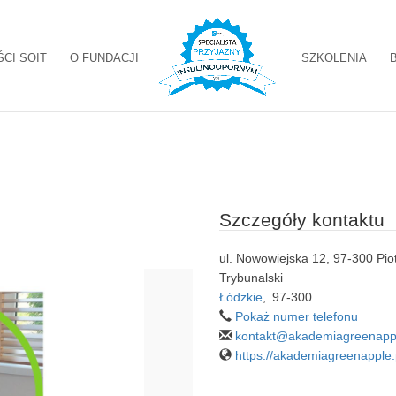
ŚCI SOIT
O FUNDACJI
SZKOLENIA
Szczegóły kontaktu
ul. Nowowiejska 12, 97-300 Pio
Trybunalski
Łódzkie
,
97-300
Pokaż numer telefonu
kontakt@akademiagreenappl
https://akademiagreenapple.