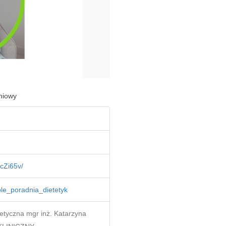
eniowy
cZi65v/
ple_poradnia_dietetyk
tyczna mgr inż. Katarzyna