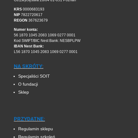
KRS
0000683193
NIP
7822720617
REGON
367623679
Numer konta:
56 1870 1045 2083 1069 0277 0001
Kod SWIFT/BIC Nest Bank: NESBPLPW
IBAN Nest Bank:
L56 1870 1045 2083 1069 0277 0001
NA SKRÓTY:
Specjaliści SOIT
O fundacji
Sklep
PRZYDATNE:
Regulamin sklepu
Regulamin szkoleń