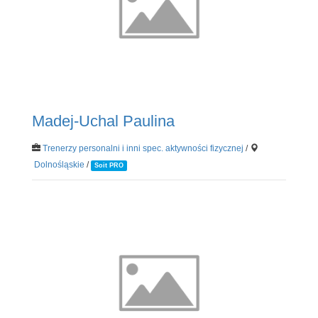
Madej-Uchal Paulina
Trenerzy personalni i inni spec. aktywności fizycznej
/
Dolnośląskie
/
Soit PRO