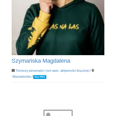
Szymańska Magdalena
Trenerzy personalni i inni spec. aktywności fizycznej
/
Mazowieckie
/
Soit PRO